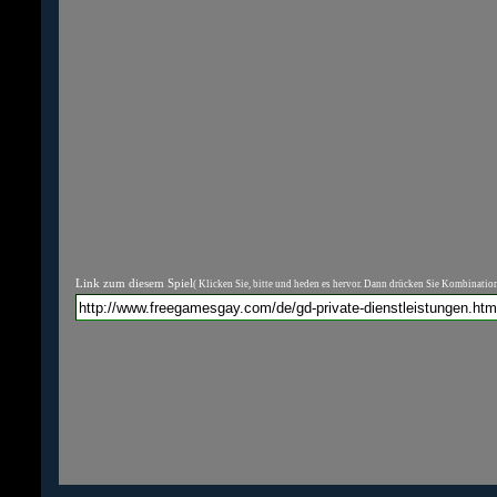
Link zum diesem Spiel
( Klicken Sie, bitte und heden es hervor. Dann drücken Sie Kombinatio